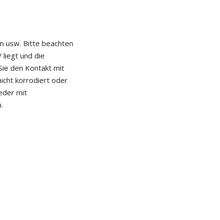
en usw. Bitte beachten
 liegt und die
Sie den Kontakt mit
cht korrodiert oder
eder mit
.