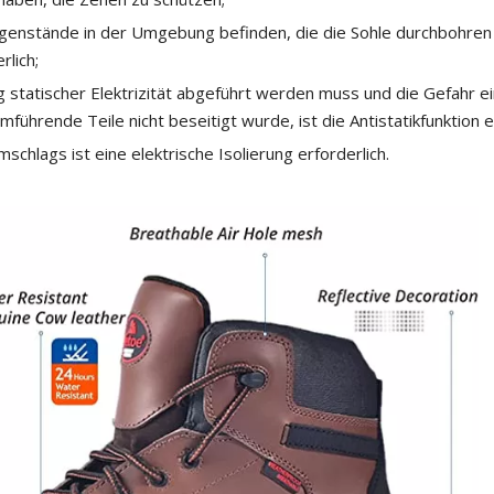
genstände in der Umgebung befinden, die die Sohle durchbohren k
rlich;
statischer Elektrizität abgeführt werden muss und die Gefahr e
führende Teile nicht beseitigt wurde, ist die Antistatikfunktion er
mschlags ist eine elektrische Isolierung erforderlich.