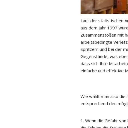
Laut der statistischen 
aus dem Jahr 1997 wurd
Zusammenstoßen mit har
arbeitsbedingte Verlet
Spritzern und bei der 
Gegenstände, was ebenfa
dass sich Ihre Mitarbei
einfache und effektive 
Wie wählt man also die 
entsprechend den mögli
1. Wenn die Gefahr von
die Schuhe die Funktion