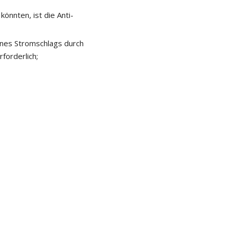
önnten, ist die Anti-
ines Stromschlags durch
forderlich;