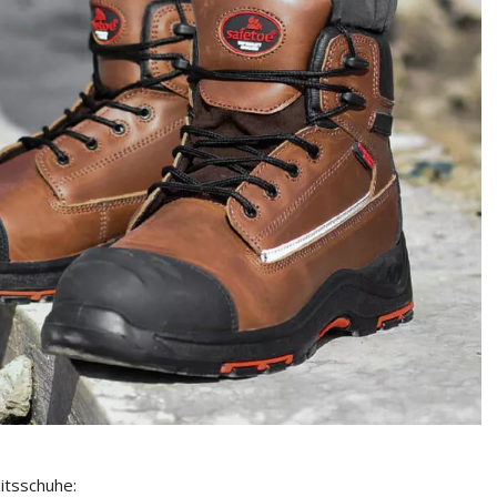
eitsschuhe: