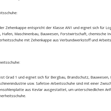
itsschuhe:
der Zehenkappe entspricht der Klasse AN1 und eignet sich für Log
e, Hafen, Maschinenbau, Bauwesen, Forstwirtschaft, chemische In
herheitsschuhe mit Zehenkappe aus Verbundwerkstoff und Arbeitsst
heitsschuhe:
 ist Grad 1 und eignet sich für Bergbau, Brandschutz, Bauwesen, 
chinenindustrie usw. Safetoe-Arbeitsschuhe sind mit einer Zwisc
ensohlenplatte aus Kevlar ausgestattet, um unterschiedlichen An
cherheitsschuhe.