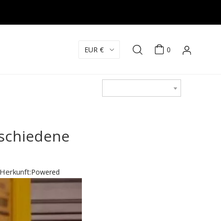
EUR €
0
rschiedene
Herkunft:
Powered