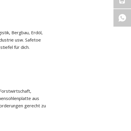
istik, Bergbau, Erdöl,
dustrie usw. Safetoe
iefel für dich.
Forstwirtschaft,
hensohlenplatte aus
forderungen gerecht zu