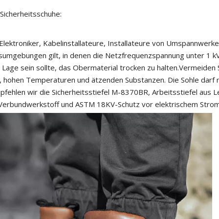
 Sicherheitsschuhe:
, Elektroniker, Kabelinstallateure, Installateure von Umspannwerk
itsumgebungen gilt, in denen die Netzfrequenzspannung unter 1 kV
Lage sein sollte, das Obermaterial trocken zu halten.Vermeiden 
 hohen Temperaturen und ätzenden Substanzen. Die Sohle darf ni
pfehlen wir die Sicherheitsstiefel M-8370BR, Arbeitsstiefel aus L
Verbundwerkstoff und ASTM 18KV-Schutz vor elektrischem Strom