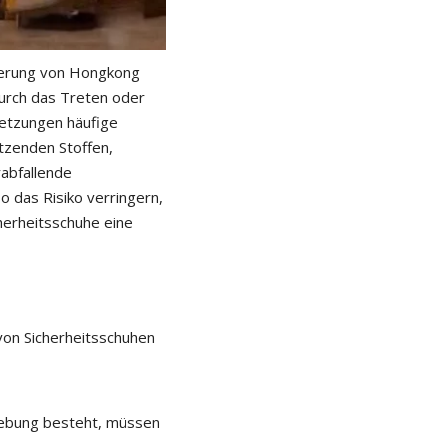
gierung von Hongkong
urch das Treten oder
etzungen häufige
tzenden Stoffen,
abfallende
 das Risiko verringern,
herheitsschuhe eine
 von Sicherheitsschuhen
gebung besteht, müssen