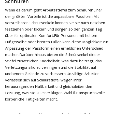
Schnüren
Wenn es darum geht
Einer
Arbeitsstiefel zum Schnüren
der größten Vorteile ist die anpassbare Passform.Mit
verstellbaren Schnürsenkeln können Sie sie nach Belieben
festziehen oder lockern und sorgen so den ganzen Tag
über für optimalen Komfort.Für Personen mit hohem
Fußgewölbe oder breiten Füßen kann diese Möglichkeit zur
Anpassung der Passform einen erheblichen Unterschied
machen.Darüber hinaus bieten die Schnürsenkel dieser
Stiefel zusätzlichen Knöchelhalt, was dazu beiträgt, das
Verletzungsrisiko zu verringern und die Stabilität auf
unebenem Gelände zu verbessern.Unzählige Arbeiter
verlassen sich auf Schnürstiefel wegen ihrer
herausragenden Haltbarkeit und gleichbleibenden
Leistung, was sie zu einer klugen Wahl für anspruchsvolle
körperliche Tätigkeiten macht.