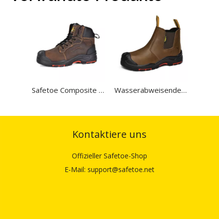
Safetoe Composite Toe Arbeitsstiefel für Herren – Tank
Wasserabweisende Safetoe-Arbeitsstiefel mit zusammengesetzter Zehenpartie für Herren
Kontaktiere uns
Offizieller Safetoe-Shop
E-Mail: support@safetoe.net