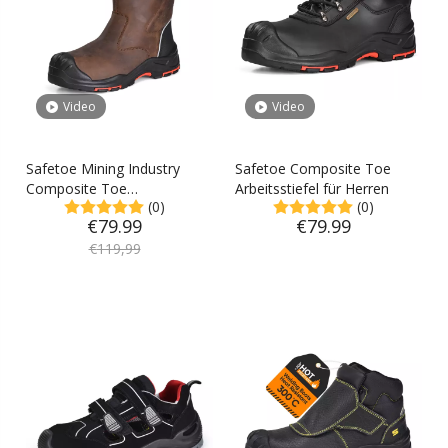
Video
Video
Safetoe Mining Industry
Safetoe Composite Toe
Composite Toe
Arbeitsstiefel für Herren
(0)
(0)
Arbeitsstiefel für Herren –
€
79.99
€
79.99
Tank
€
119,99