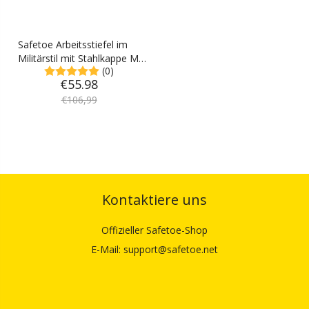
Safetoe Arbeitsstiefel im
Militärstil mit Stahlkappe M-
(0)
8515
€
55.98
€
106,99
Kontaktiere uns
Offizieller Safetoe-Shop
E-Mail: support@safetoe.net