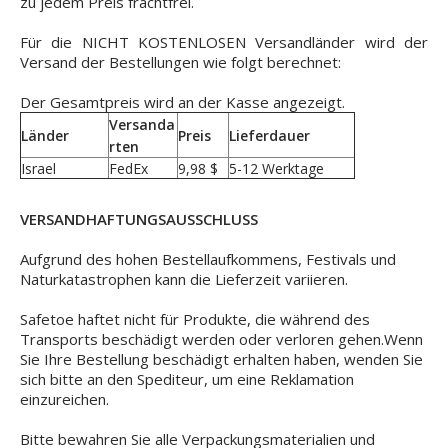
zu jedem Preis frachtfrei.
Für die NICHT KOSTENLOSEN Versandländer wird der
Versand der Bestellungen wie folgt berechnet:
Der Gesamtpreis wird an der Kasse angezeigt.
Versanda
Länder
Preis
Lieferdauer
rten
Israel
FedEx
9,98 $
5-12 Werktage
VERSANDHAFTUNGSAUSSCHLUSS
Aufgrund des hohen Bestellaufkommens, Festivals und
Naturkatastrophen kann die Lieferzeit variieren.
Safetoe haftet nicht für Produkte, die während des
Transports beschädigt werden oder verloren gehen.Wenn
Sie Ihre Bestellung beschädigt erhalten haben, wenden Sie
sich bitte an den Spediteur, um eine Reklamation
einzureichen.
Bitte bewahren Sie alle Verpackungsmaterialien und