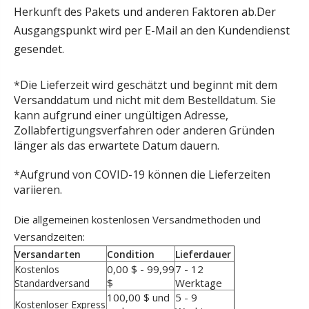
Herkunft des Pakets und anderen Faktoren ab.Der
Ausgangspunkt wird per E-Mail an den Kundendienst
gesendet.
*Die Lieferzeit wird geschätzt und beginnt mit dem
Versanddatum und nicht mit dem Bestelldatum. Sie
kann aufgrund einer ungültigen Adresse,
Zollabfertigungsverfahren oder anderen Gründen
länger als das erwartete Datum dauern.
*Aufgrund von COVID-19 können die Lieferzeiten
variieren.
Die allgemeinen kostenlosen Versandmethoden und
Versandzeiten:
Versandarten
Condition
Lieferdauer
0,00 $ - 99,99
7 - 12
Kostenlos
$
Werktage
Standardversand
100,00 $ und
5 - 9
Kostenloser Express