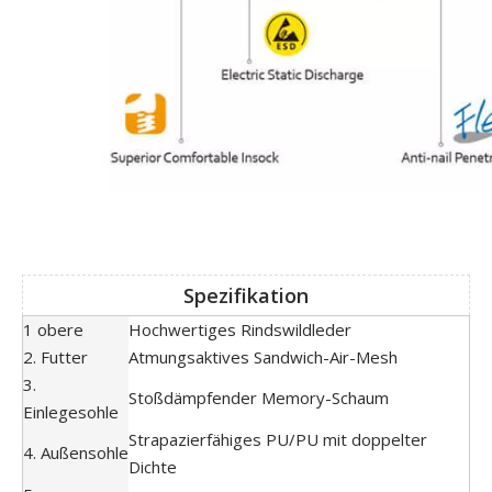
Spezifikation
1 obere
Hochwertiges Rindswildleder
2. Futter
Atmungsaktives Sandwich-Air-Mesh
3.
Stoßdämpfender Memory-Schaum
Einlegesohle
Strapazierfähiges PU/PU mit doppelter
4. Außensohle
Dichte