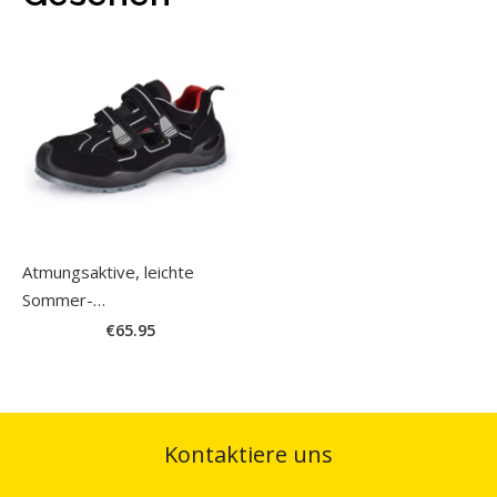
Atmungsaktive, leichte
Sommer-
Sicherheitsarbeitsschuhe
€65.95
aus Leder mit Stahlkappe
von Safetoe
Kontaktiere uns