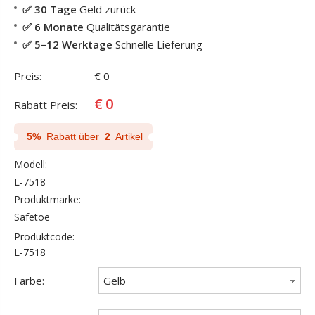
✅ 30 Tage
Geld zurück
✅ 6 Monate
Qualitätsgarantie
✅ 5–12 Werktage
Schnelle Lieferung
Preis:
€
0
€
0
Rabatt Preis:
5%
Rabatt über
2
Artikel
Modell:
L-7518
Produktmarke:
Safetoe
Produktcode:
L-7518
Farbe:
Gelb