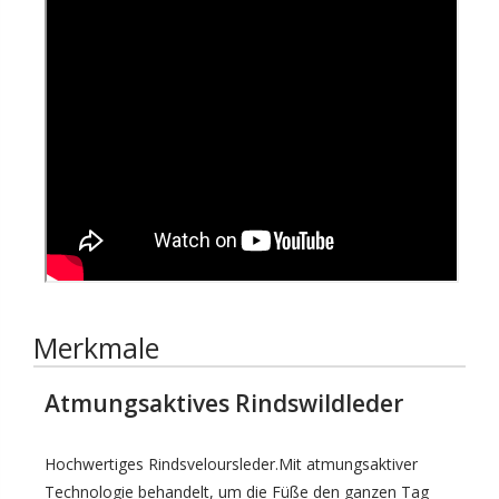
Merkmale
Atmungsaktives Rindswildleder
Hochwertiges Rindsveloursleder.Mit atmungsaktiver
Technologie behandelt, um die Füße den ganzen Tag