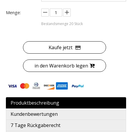
Menge:
Bestandsmenge
20
Stück
Kaufe jetzt
in den Warenkorb legen
Produktbeschreibung
Kundenbewertungen
7 Tage Rückgaberecht